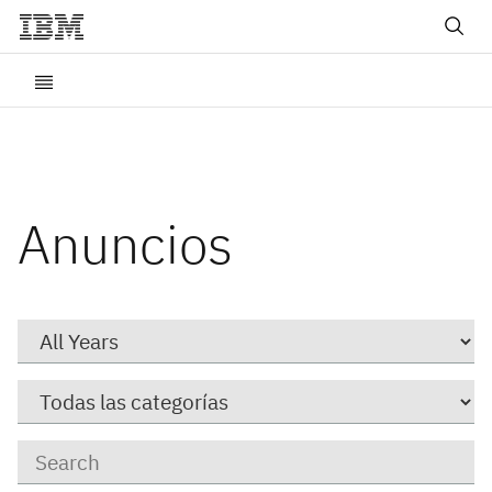
Anuncios
Year
Category
Keywords