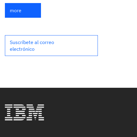
more
Suscríbete al correo
electrónico