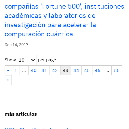
compañías 'Fortune 500', instituciones
académicas y laboratorios de
investigación para acelerar la
computación cuántica
Dec 14, 2017
Show
per page
10
«
1
…
40
41
42
43
44
45
46
…
55
»
más artículos