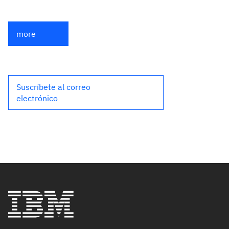
more
Suscríbete al correo
electrónico