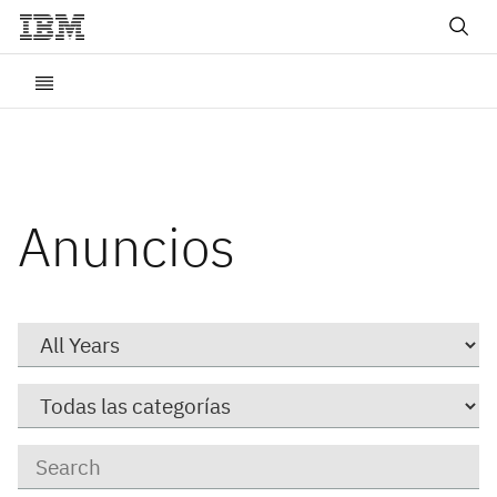
Anuncios
Year
Category
Keywords