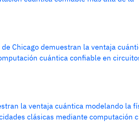
d de Chicago demuestran la ventaja cuánt
mputación cuántica confiable en circuito
ran la ventaja cuántica modelando la fí
acidades clásicas mediante computación c