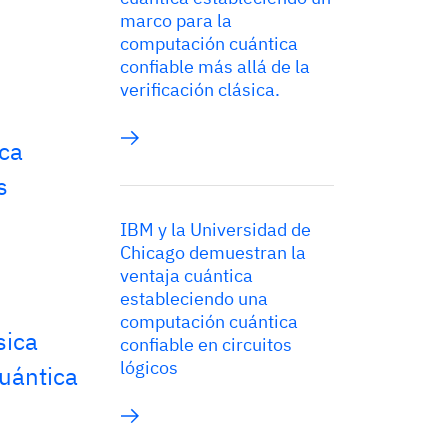
marco para la
computación cuántica
confiable más allá de la
verificación clásica.
ica
s
IBM y la Universidad de
Chicago demuestran la
ventaja cuántica
estableciendo una
computación cuántica
sica
confiable en circuitos
lógicos
uántica