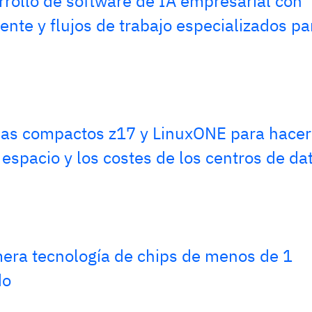
rollo de software de IA empresarial con
nte y flujos de trabajo especializados pa
mas compactos z17 y LinuxONE para hacer
 espacio y los costes de los centros de da
mera tecnología de chips de menos de 1
do