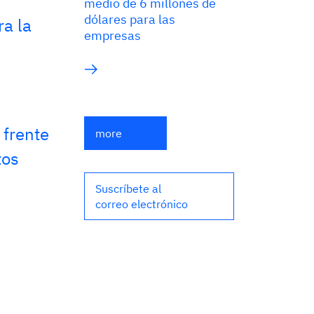
medio de 6 millones de
dólares para las
ra la
empresas
 frente
more
tos
Suscríbete al
correo electrónico