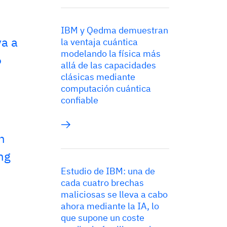
IBM y Qedma demuestran
va a
la ventaja cuántica
modelando la física más
6
allá de las capacidades
clásicas mediante
computación cuántica
confiable
n
ng
Estudio de IBM: una de
cada cuatro brechas
maliciosas se lleva a cabo
ahora mediante la IA, lo
que supone un coste