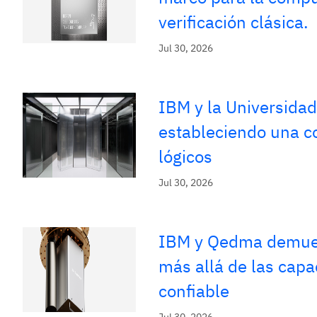
verificación clásica.
Jul 30, 2026
IBM y la Universida
estableciendo una co
lógicos
Jul 30, 2026
IBM y Qedma demuest
más allá de las cap
confiable