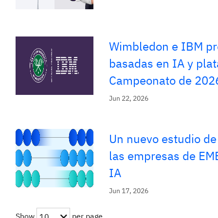
Wimbledon e IBM pre
basadas en IA y plat
Campeonato de 202
Jun 22, 2026
Un nuevo estudio de 
las empresas de EME
IA
Jun 17, 2026
Show
per page
10