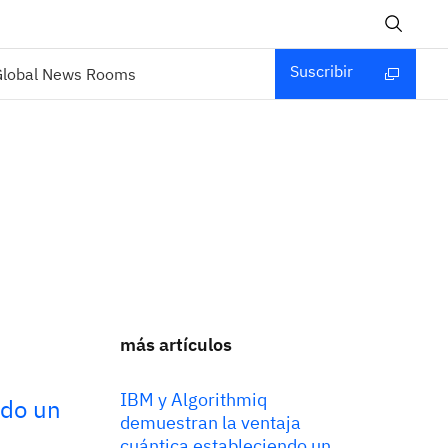
Suscribir
Global News Rooms
más artículos
IBM y Algorithmiq
ndo un
demuestran la ventaja
cuántica estableciendo un