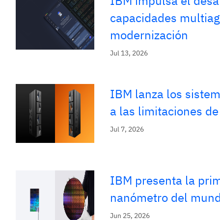
IBM impulsa el desar
capacidades multiage
modernización
Jul 13, 2026
IBM lanza los siste
a las limitaciones de
Jul 7, 2026
IBM presenta la pri
nanómetro del mun
Jun 25, 2026