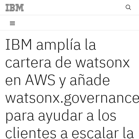
IBM amplía la
cartera de watsonx
en AWS y añade
watsonx.governanc
para ayudar a los
clientes a escalar la