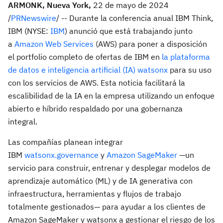
ARMONK, Nueva York,
22 de mayo de 2024
/
PRNewswire
/ -- Durante la conferencia anual IBM Think,
IBM (NYSE:
IBM
) anunció que está trabajando junto
a
Amazon Web Services
(AWS) para poner a disposición
el portfolio completo de ofertas de IBM en
la plataforma
de datos e inteligencia artificial (IA) watsonx
para su uso
con los servicios de AWS. Esta noticia facilitará la
escalibilidad de la IA en la empresa utilizando un enfoque
abierto e híbrido respaldado por una gobernanza
integral.
Las compañías planean integrar
IBM
watsonx.governance
y
Amazon SageMaker
—un
servicio para construir, entrenar y desplegar modelos de
aprendizaje automático (ML) y de IA generativa con
infraestructura, herramientas y flujos de trabajo
totalmente gestionados— para ayudar a los clientes de
Amazon SageMaker y watsonx a gestionar el riesgo de los