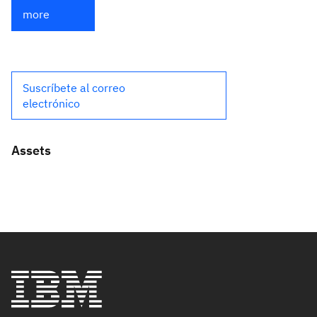
more
Suscríbete al correo
electrónico
Assets