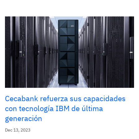
Cecabank refuerza sus capacidades
con tecnología IBM de última
generación
Dec 13, 2023