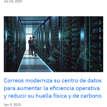
Jul 14, 2025
Correos moderniza su centro de datos
para aumentar la eficiencia operativa
y reducir su huella física y de carbono
Apr 9, 2025