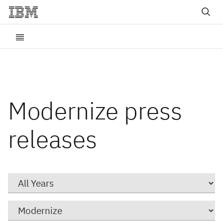
Modernize press
releases
Year
Category