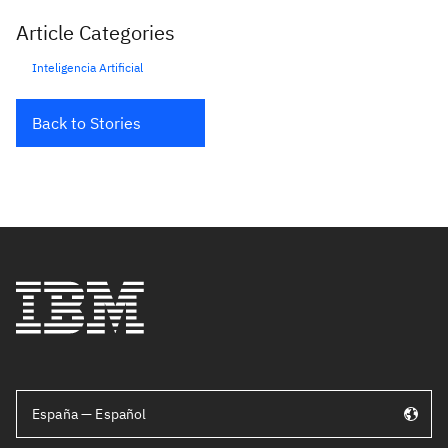
Article Categories
Inteligencia Artificial
Back to Stories
España — Español