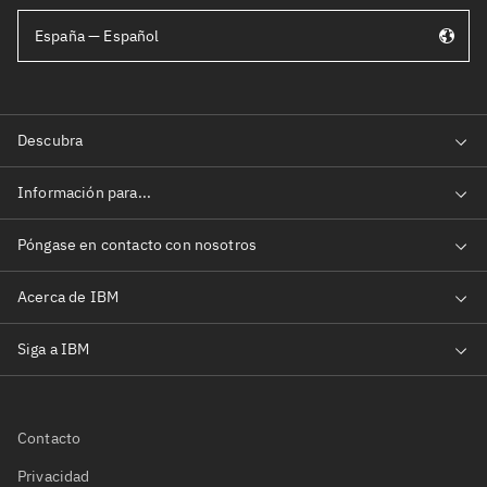
España — Español
Contacto
Privacidad