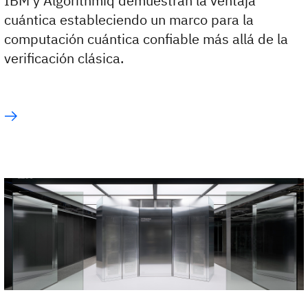
IBM y Algorithmiq demuestran la ventaja
cuántica estableciendo un marco para la
computación cuántica confiable más allá de la
verificación clásica.