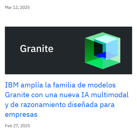
Mar 12, 2025
IBM amplía la familia de modelos
Granite con una nueva IA multimodal
y de razonamiento diseñada para
empresas
Feb 27, 2025