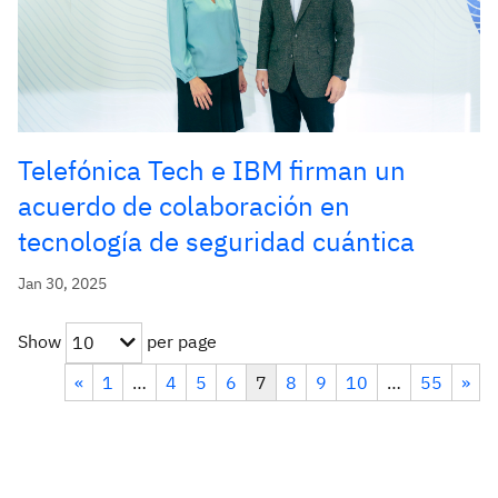
Telefónica Tech e IBM firman un
acuerdo de colaboración en
tecnología de seguridad cuántica
Jan 30, 2025
Show
per page
10
«
1
…
4
5
6
7
8
9
10
…
55
»