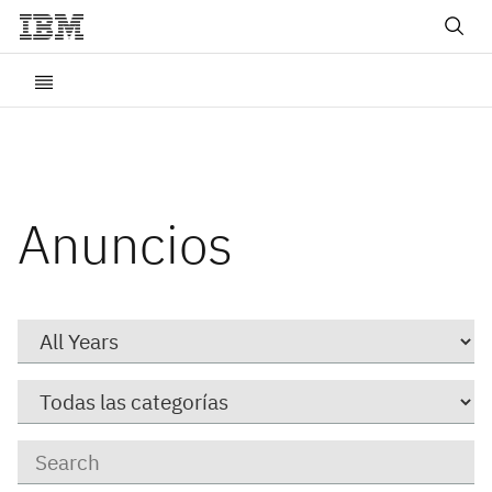
Anuncios
Year
Category
Keywords