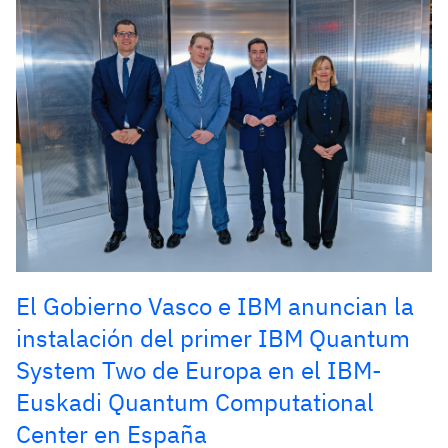
El Gobierno Vasco e IBM anuncian la
instalación del primer IBM Quantum
System Two de Europa en el IBM-
Euskadi Quantum Computational
Center en España