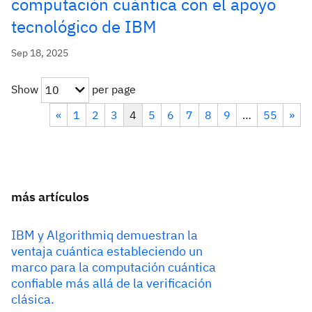
computación cuántica con el apoyo
tecnológico de IBM
Sep 18, 2025
Show
per page
10
«
1
2
3
4
5
6
7
8
9
…
55
»
más artículos
IBM y Algorithmiq demuestran la
ventaja cuántica estableciendo un
marco para la computación cuántica
confiable más allá de la verificación
clásica.