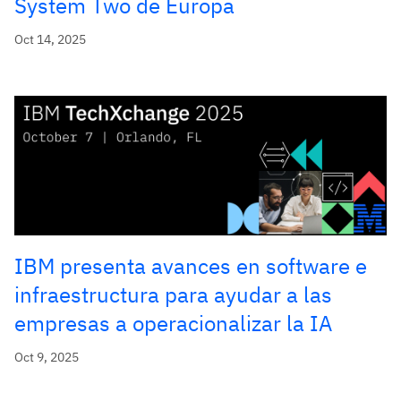
System Two de Europa
Oct 14, 2025
IBM presenta avances en software e
infraestructura para ayudar a las
empresas a operacionalizar la IA
Oct 9, 2025