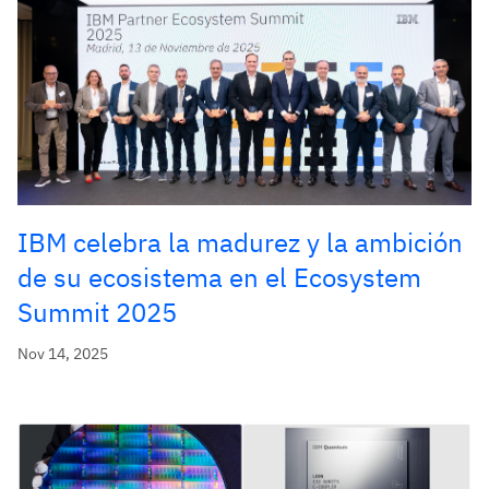
IBM celebra la madurez y la ambición
de su ecosistema en el Ecosystem
Summit 2025
Nov 14, 2025