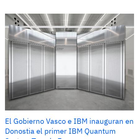
El Gobierno Vasco e IBM inauguran en
Donostia el primer IBM Quantum