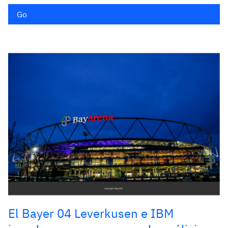
Go
El Bayer 04 Leverkusen e IBM