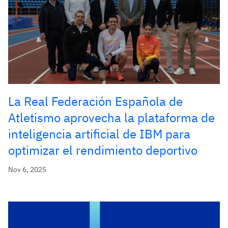
La Real Federación Española de
Atletismo aprovecha la plataforma de
inteligencia artificial de IBM para
optimizar el rendimiento deportivo
Nov 6, 2025