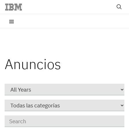
Anuncios
Year
Category
Keywords