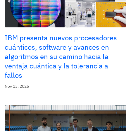
IBM presenta nuevos procesadores
cuánticos, software y avances en
algoritmos en su camino hacia la
ventaja cuántica y la tolerancia a
fallos
Nov 13, 2025