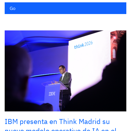
Go
IBM presenta en Think Madrid su
nuevo modelo operativo de IA en el