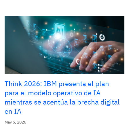
Think 2026: IBM presenta el plan
para el modelo operativo de IA
mientras se acentúa la brecha digital
en IA
May 5, 2026