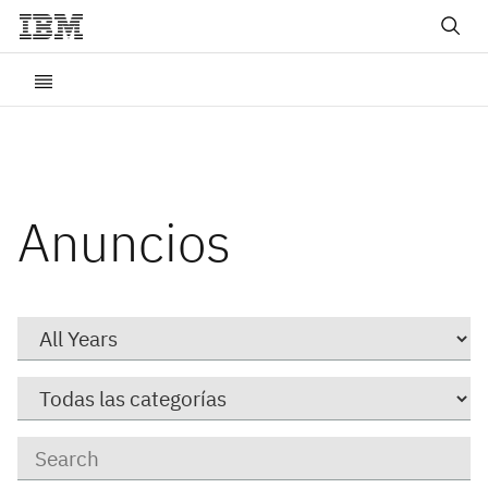
Anuncios
Year
Category
Keywords