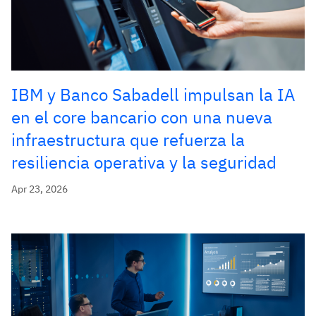
IBM y Banco Sabadell impulsan la IA
en el core bancario con una nueva
infraestructura que refuerza la
resiliencia operativa y la seguridad
Apr 23, 2026