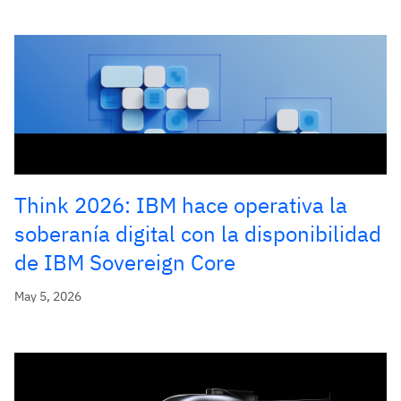
Think 2026: IBM hace operativa la
soberanía digital con la disponibilidad
de IBM Sovereign Core
May 5, 2026