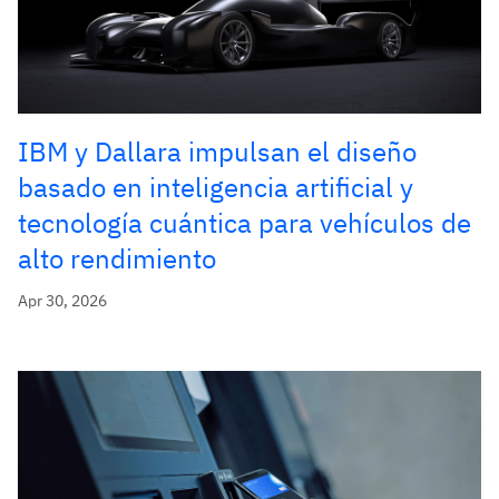
IBM y Dallara impulsan el diseño
basado en inteligencia artificial y
tecnología cuántica para vehículos de
alto rendimiento
Apr 30, 2026