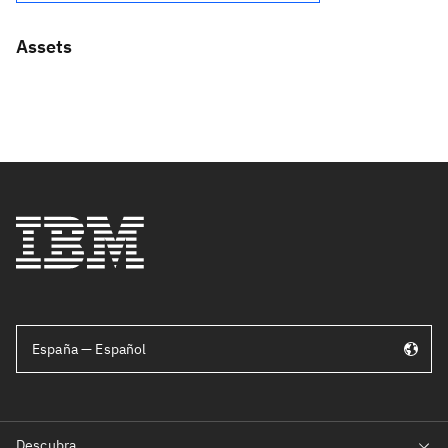
Assets
España — Español