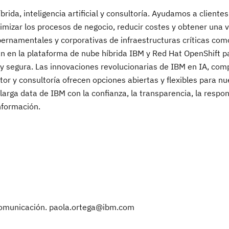
rida, inteligencia artificial y consultoría. Ayudamos a cliente
mizar los procesos de negocio, reducir costes y obtener una 
ernamentales y corporativas de infraestructuras críticas como
an en la plataforma de nube híbrida IBM y Red Hat OpenShift p
e y segura. Las innovaciones revolucionarias de IBM en IA, co
tor y consultoría ofrecen opciones abiertas y flexibles para nu
arga data de IBM con la confianza, la transparencia, la respon
nformación.
 Comunicación. paola.ortega@ibm.com