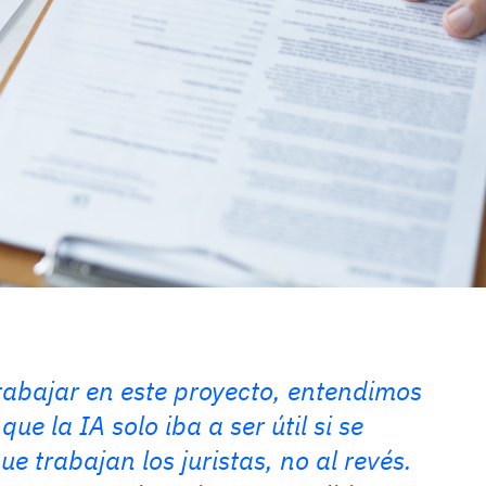
bajar en este proyecto, entendimos
e la IA solo iba a ser útil si se
e trabajan los juristas, no al revés.