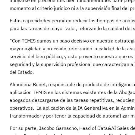
apoyarse en precedentes bien fundamentados para prepara
momento al criterio jurídico ni a la supervisión final del pr
Estas capacidades permiten reducir los tiempos de análisis
para las tareas de mayor valor, reforzando la calidad del se
“Con TEMIS damos un paso decisivo en nuestra estrategia
mayor agilidad y precisión, reforzando la calidad de la as
servicio del bien público, y este proyecto muestra que es p
seguridad y la supervisión profesional que caracterizan a
del Estado.
Almudena Bonet, responsable de producto de inteligencia ar
aplicación TEMIS en los sistemas existentes de la Abogací
abogados descargarse de las tareas repetitivas, reducien
operativos. La aplicación de la IA Generativa en la Admi
transformador y por tener la capacidad de automatizar m
Por su parte, Jacobo Garnacho, Head of Data&AI Sales d