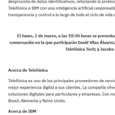
desprovista de datos identificativos, reforzando la prot
Telefónica e IBM con una inteligencia artificial responsab
transparencia y control a lo largo de todo el ciclo de vida
El lunes, 2 de marzo, a las 10:30 horas se present
conversación en la que participarán David Vilas Álvar
Telefónica Tech; y Jacob
Acerca de Telefónica
Telefónica es uno de los principales proveedores de serv
mejor experiencia digital a sus clientes. La compañía ofr
soluciones digitales para particulares y empresas. Con m
Brasil, Alemania y Reino Unido.
Acerca de IBM