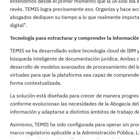
entendimos desde el primer momento que la IA solo iba a s
revés. TEMIS logra precisamente eso. Organiza y hace ac
abogados dediquen su tiempo a lo que realmente importa: a
digital”.
Tecnología para estructurar y comprender la información
TEMIS se ha desarrollado sobre tecnología cloud de IBM y
búsqueda inteligente de documentación jurídica. Ambas 
desarrollo de modelos avanzados de procesamiento del leng
virtuales para que la plataforma sea capaz de comprende
forma contextualizada.
La solución está diseñada para crecer de manera progre
conforme evolucionan las necesidades de la Abogacía del
información y adaptarse a distintos ámbitos de trabajo de
Asimismo, TEMIS ha sido configurada para operar sin proc
marco regulatorio aplicable a la Administración Pública.