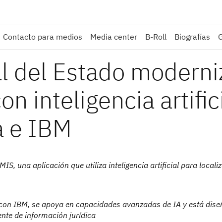
Contacto para medios
Media center
B-Roll
Biografías
l del Estado moderni
on inteligencia artific
a e IBM
S, una aplicación que utiliza inteligencia artificial para localiz
n con IBM, se apoya en capacidades avanzadas de IA y está dis
nte de información jurídica