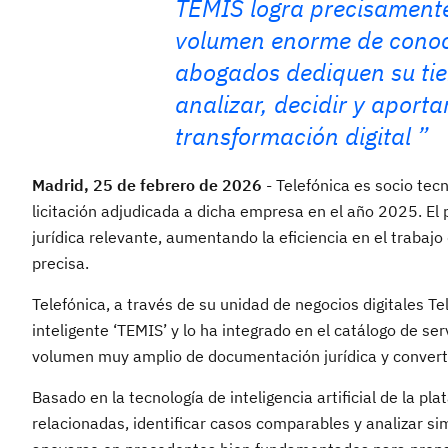
TEMIS logra precisamente
volumen enorme de conoci
abogados dediquen su tie
analizar, decidir y aporta
transformación digital
Madrid, 25 de febrero de 2026
- Telefónica es socio tec
licitación adjudicada a dicha empresa en el año 2025. El 
jurídica relevante, aumentando la eficiencia en el trabajo
precisa.
Telefónica, a través de su unidad de negocios digitales T
inteligente ‘TEMIS’ y lo ha integrado en el catálogo de se
volumen muy amplio de documentación jurídica y convertirl
Basado en la tecnología de inteligencia artificial de la 
relacionadas, identificar casos comparables y analizar si