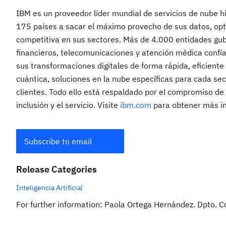
IBM es un proveedor líder mundial de servicios de nube híb
175 países a sacar el máximo provecho de sus datos, opti
competitiva en sus sectores. Más de 4.000 entidades gub
financieros, telecomunicaciones y atención médica confí
sus transformaciones digitales de forma rápida, eficient
cuántica, soluciones en la nube específicas para cada sec
clientes. Todo ello está respaldado por el compromiso de l
inclusión y el servicio. Visite
ibm.com
para obtener más i
Subscribe to email
Release Categories
Inteligencia Artificial
For further information: Paola Ortega Hernández. Dpto.