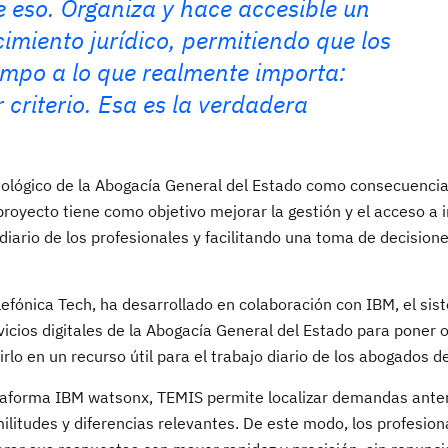
 eso. Organiza y hace accesible un
miento jurídico, permitiendo que los
mpo a lo que realmente importa:
r criterio. Esa es la verdadera
nológico de la Abogacía General del Estado como consecuencia
proyecto tiene como objetivo mejorar la gestión y el acceso a
 diario de los profesionales y facilitando una toma de decision
elefónica Tech, ha desarrollado en colaboración con IBM, el si
rvicios digitales de la Abogacía General del Estado para poner 
o en un recurso útil para el trabajo diario de los abogados d
plataforma IBM watsonx, TEMIS permite localizar demandas ante
militudes y diferencias relevantes. De este modo, los profesio