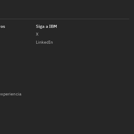
X
LinkedIn
 experiencia