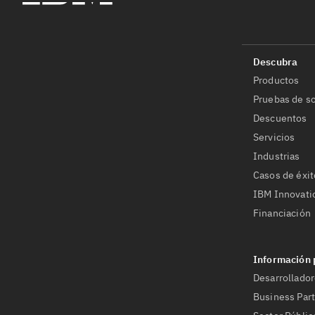
Productos
Pruebas de so
Descuentos
Servicios
Industrias
Casos de éxit
IBM Innovati
Financiación
Desarrollado
Business Par