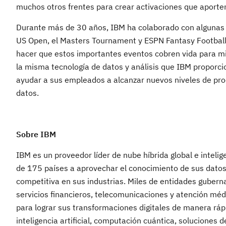
muchos otros frentes para crear activaciones que aporte
Durante más de 30 años, IBM ha colaborado con algunas
US Open, el Masters Tournament y ESPN Fantasy Football,
hacer que estos importantes eventos cobren vida para mi
la misma tecnología de datos y análisis que IBM proporci
ayudar a sus empleados a alcanzar nuevos niveles de pr
datos.
Sobre IBM
IBM es un proveedor líder de nube híbrida global e intelig
de 175 países a aprovechar el conocimiento de sus datos,
competitiva en sus industrias. Miles de entidades gubern
servicios financieros, telecomunicaciones y atención méd
para lograr sus transformaciones digitales de manera rápi
inteligencia artificial, computación cuántica, soluciones 