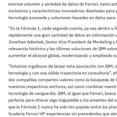
enorme volumen y variedad de datos de Ferrari, tanto act
exclusivos y características innovadoras diseñadas para 
tecnología avanzada y soluciones basadas en datos para me
“En la Fórmula 1, cada segundo cuenta, ya sea dentro o fu
rápidamente una gran cantidad de datos en información val
Jonathan Adashek, Senior Vice President de Marketing y 
relevancia histórica y las últimas soluciones de IBM sobr
aumentar el alcance global, modernizando y ampliando su
“Estamos orgullosos de lanzar esta asociación con IBM, 
tecnología y con una sólida trayectoria en consultoría”, a
dos compañías comparten valores como la búsqueda de la 
nuestros respectivos sectores, así como combinar nuestro
tecnología de vanguardia. IBM, al igual que Ferrari, busca
perfecta para ofrecer algo inigualable a los amantes del
que la Fórmula 1 nunca ha sido tan popular entre los jóve
Scuderia Ferrari HP experiencias sin precedentes que abr