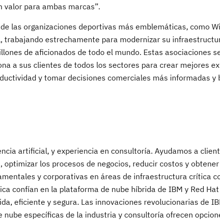
n valor para ambas marcas”.
 de las organizaciones deportivas más emblemáticas, como W
 trabajando estrechamente para modernizar su infraestructura
llones de aficionados de todo el mundo. Estas asociaciones s
ona a sus clientes de todos los sectores para crear mejores ex
oductividad y tomar decisiones comerciales más informadas y
encia artificial, y experiencia en consultoría. Ayudamos a clie
 optimizar los procesos de negocios, reducir costos y obtener
amentales y corporativas en áreas de infraestructura crítica 
ica confían en la plataforma de nube híbrida de IBM y Red Hat
da, eficiente y segura. Las innovaciones revolucionarias de I
de nube específicas de la industria y consultoría ofrecen opcio