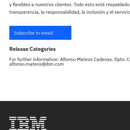
y flexibles a nuestros clientes. Todo esto está respaldad
transparencia, la responsabilidad, la inclusión y el servici
Subscribe to email
Release Categories
For further information: Alfonso Mateos Cadenas. Dpto. C
alfonso.mateos@ibm.com