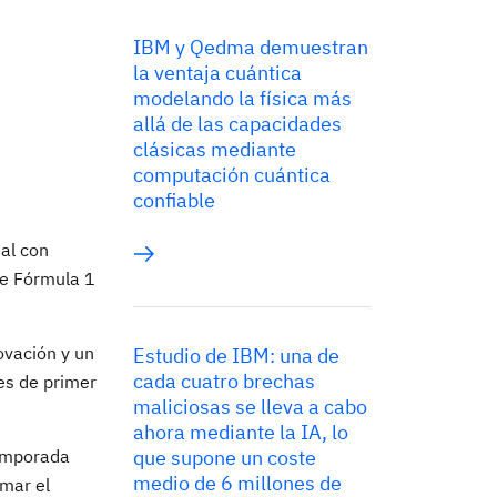
IBM y Qedma demuestran
la ventaja cuántica
modelando la física más
allá de las capacidades
clásicas mediante
computación cuántica
confiable
ual con
 de Fórmula 1
ovación y un
Estudio de IBM: una de
cada cuatro brechas
es de primer
maliciosas se lleva a cabo
ahora mediante la IA, lo
temporada
que supone un coste
medio de 6 millones de
rmar el