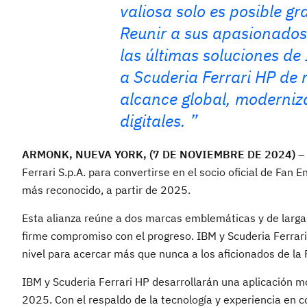
valiosa solo es posible gr
Reunir a sus apasionados 
las últimas soluciones de
a Scuderia Ferrari HP de
alcance global, moderni
digitales.
ARMONK, NUEVA YORK, (7 DE NOVIEMBRE DE 2024)
– 
Ferrari S.p.A. para convertirse en el socio oficial de Fan
más reconocido, a partir de 2025.
Esta alianza reúne a dos marcas emblemáticas y de larga 
firme compromiso con el progreso. IBM y Scuderia Ferrari
nivel para acercar más que nunca a los aficionados de la
IBM y Scuderia Ferrari HP desarrollarán una aplicación
2025. Con el respaldo de la tecnología y experiencia en co