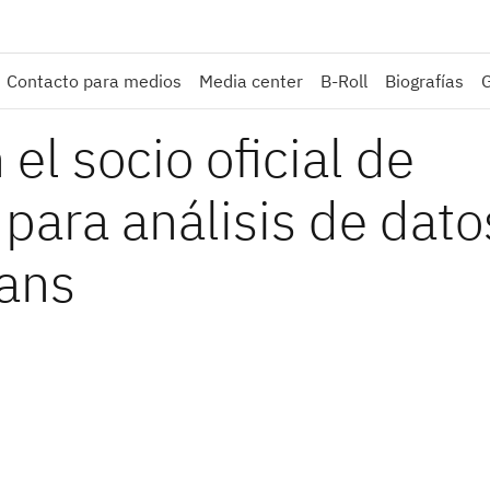
Contacto para medios
Media center
B-Roll
Biografías
el socio oficial de
para análisis de dato
fans