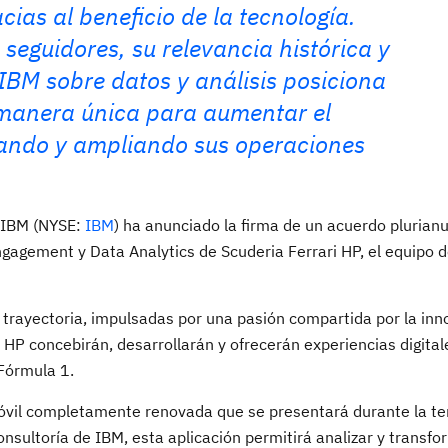
acias al beneficio de la tecnología.
seguidores, su relevancia histórica y
 IBM sobre datos y análisis posiciona
 manera única para aumentar el
zando y ampliando sus operaciones
IBM (NYSE:
IBM
) ha anunciado la firma de un acuerdo plurian
 Engagement y Data Analytics de Scuderia Ferrari HP, el equipo
trayectoria, impulsadas por una pasión compartida por la inn
 HP concebirán, desarrollarán y ofrecerán experiencias digital
 Fórmula 1.
 móvil completamente renovada que se presentará durante la 
nsultoría de IBM, esta aplicación permitirá analizar y transfo