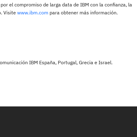
o por el compromiso de larga data de IBM con la confianza, la
o. Visite
www.ibm.com
para obtener más información.
omunicación IBM España, Portugal, Grecia e Israel.