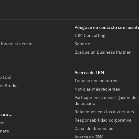
IBM Consulting
ftware sin coste
Soporte
Busque un Business Partner
o (US)
Trabajar con nosotros
on Studio
Noticias más recientes
Participe en la investigación de
de usuario
Relaciones con los inversores
Responsabilidad corporativa
res
Canal de denuncias
tners
Acerca de IBM