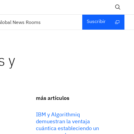
Suscribir
Global News Rooms
s y
más artículos
IBM y Algorithmiq
demuestran la ventaja
cuántica estableciendo un