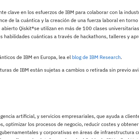
 clave en los esfuerzos de IBM para colaborar con la industri
e de la cuántica y la creación de una fuerza laboral en torno 
abierto Qiskit®se utilizan en más de 100 clases universitaria
 habilidades cuánticas a través de hackathons, talleres y apr
ánticos de IBM en Europa, lea el
blog de IBM Research
.
uturas de IBM están sujetas a cambios o retirada sin previo avi
gencia artificial, y servicios empresariales, que ayuda a clien
s, optimizar los procesos de negocio, reducir costes y obtene
gubernamentales y corporativas en áreas de infraestructura c