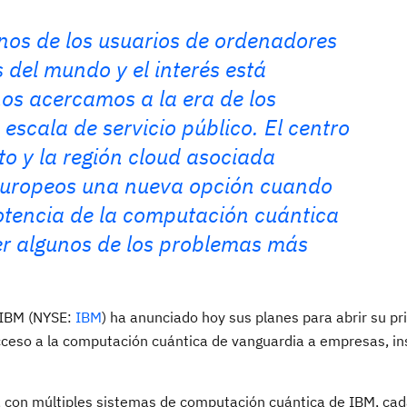
nos de los usuarios de ordenadores
del mundo y el interés está
os acercamos a la era de los
escala de servicio público. El centro
to y la región cloud asociada
 europeos una nueva opción cuando
tencia de la computación cuántica
ver algunos de los problemas más
IBM (NYSE:
IBM
) ha anunciado hoy sus planes para abrir su pr
acceso a la computación cuántica de vanguardia a empresas, in
, con múltiples sistemas de computación cuántica de IBM, ca