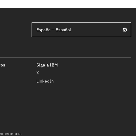
España — Español
X
LinkedIn
 experiencia