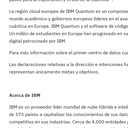
La región cloud europea de IBM Quantum es un componente
mundo académico y gobiernos europeos líderes en el avanc
cuántica en Europa. IBM Quantum y el software de código 
Un millón de estudiantes en Europa han progresado en sus
digital patrocinado por IBM.
Para más información sobre el primer centro de datos cu
Las declaraciones relativas a la dirección e intenciones f
representan únicamente metas y objetivos.
Acerca de IBM
IBM es un proveedor líder mundial de nube híbrida e inteli
de 175 países a capitalizar los conocimientos de sus dato
competitiva en sus industrias. Cerca de 4.000 entidades 