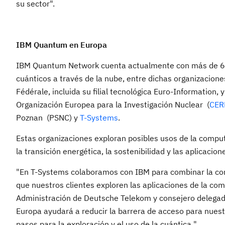
su sector".
IBM Quantum en Europa
IBM Quantum Network cuenta actualmente con más de 60
cuánticos a través de la nube, entre dichas organizacion
Fédérale, incluida su filial tecnológica Euro-Information
Organización Europea para la Investigación Nuclear (
CER
Poznan (PSNC) y
T-Systems
.
Estas organizaciones exploran posibles usos de la computac
la transición energética, la sostenibilidad y las aplicacion
"En T-Systems colaboramos con IBM para combinar la comp
que nuestros clientes exploren las aplicaciones de la co
Administración de Deutsche Telekom y consejero delegad
Europa ayudará a reducir la barrera de acceso para nues
pasos para la exploración y el uso de la cuántica ".