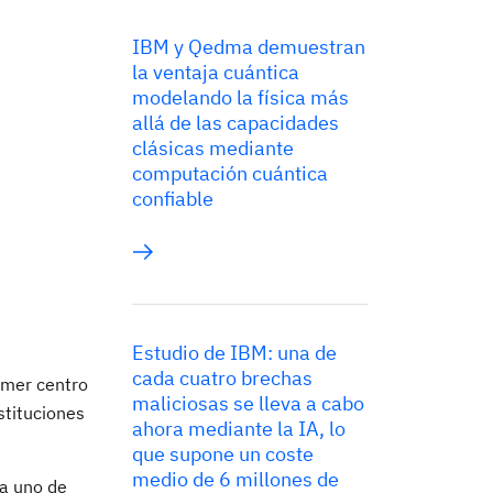
IBM y Qedma demuestran
la ventaja cuántica
modelando la física más
allá de las capacidades
clásicas mediante
computación cuántica
confiable
Estudio de IBM: una de
cada cuatro brechas
imer centro
maliciosas se lleva a cabo
stituciones
ahora mediante la IA, lo
que supone un coste
medio de 6 millones de
da uno de