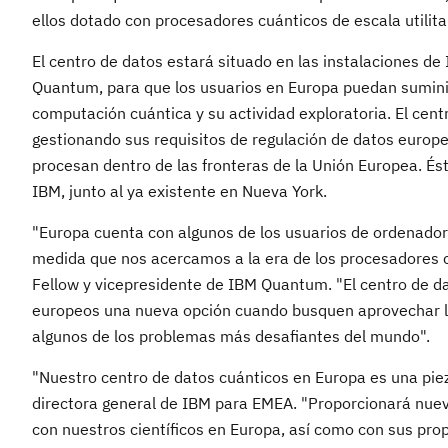
ellos dotado con procesadores cuánticos de escala utilita
El centro de datos estará situado en las instalaciones d
Quantum, para que los usuarios en Europa puedan suminist
computación cuántica y su actividad exploratoria. El cent
gestionando sus requisitos de regulación de datos europe
procesan dentro de las fronteras de la Unión Europea. És
IBM, junto al ya existente en Nueva York.
"Europa cuenta con algunos de los usuarios de ordenador
medida que nos acercamos a la era de los procesadores c
Fellow y vicepresidente de IBM Quantum. "El centro de dat
europeos una nueva opción cuando busquen aprovechar la
algunos de los problemas más desafiantes del mundo".
"Nuestro centro de datos cuánticos en Europa es una piez
directora general de IBM para EMEA. "Proporcionará nue
con nuestros científicos en Europa, así como con sus prop