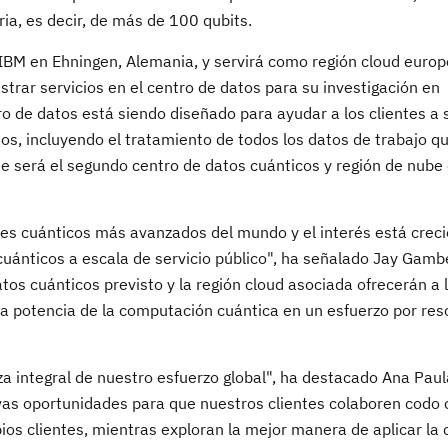
ria, es decir, de más de 100 qubits.
e IBM en Ehningen, Alemania, y servirá como región cloud euro
rar servicios en el centro de datos para su investigación en
ro de datos está siendo diseñado para ayudar a los clientes a 
os, incluyendo el tratamiento de todos los datos de trabajo q
te será el segundo centro de datos cuánticos y región de nube
es cuánticos más avanzados del mundo y el interés está crec
uánticos a escala de servicio público", ha señalado Jay Gamb
os cuánticos previsto y la región cloud asociada ofrecerán a 
 potencia de la computación cuántica en un esfuerzo por res
a integral de nuestro esfuerzo global", ha destacado Ana Paul
vas oportunidades para que nuestros clientes colaboren codo
ios clientes, mientras exploran la mejor manera de aplicar la 