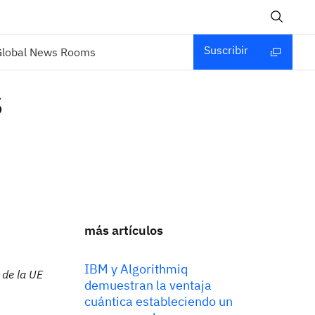
Suscribir
Global News Rooms
s
más artículos
IBM y Algorithmiq
 de la UE
demuestran la ventaja
cuántica estableciendo un