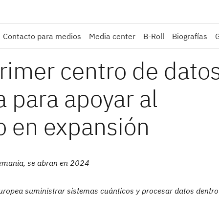
Contacto para medios
Media center
B-Roll
Biografías
rimer centro de dato
 para apoyar al
o en expansión
Alemania, se abran en 2024
uropea suministrar sistemas cuánticos y procesar datos dentro