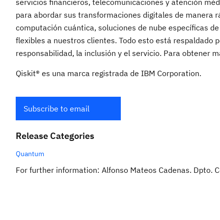
servicios financieros, telecomunicaciones y atención méd
para abordar sus transformaciones digitales de manera rá
computación cuántica, soluciones de nube específicas de 
flexibles a nuestros clientes. Todo esto está respaldado 
responsabilidad, la inclusión y el servicio. Para obtener 
Qiskit® es una marca registrada de IBM Corporation.
Subscribe to email
Release Categories
Quantum
For further information: Alfonso Mateos Cadenas. Dpto