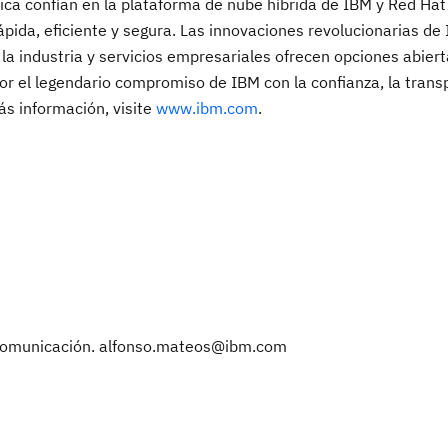
ica confían en la plataforma de nube híbrida de IBM y Red Hat
pida, eficiente y segura. Las innovaciones revolucionarias de 
la industria y servicios empresariales ofrecen opciones abiert
por el legendario compromiso de IBM con la confianza, la transp
más información, visite
www.ibm.com
.
. Comunicación. alfonso.mateos@ibm.com