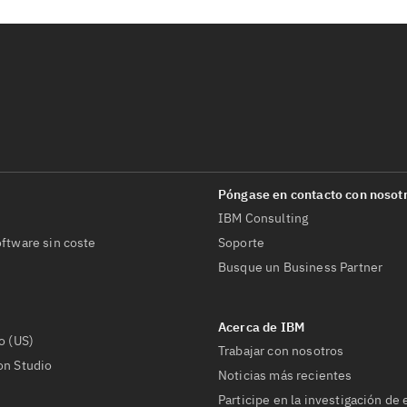
IBM Consulting
ftware sin coste
Soporte
Busque un Business Partner
o (US)
Trabajar con nosotros
on Studio
Noticias más recientes
Participe en la investigación de