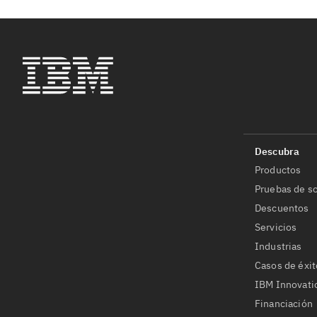
Productos
Pruebas de so
Descuentos
Servicios
Industrias
Casos de éxit
IBM Innovati
Financiación