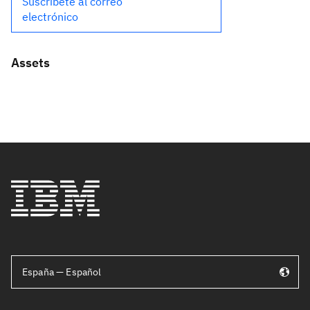
Suscríbete al correo
electrónico
Assets
España — Español